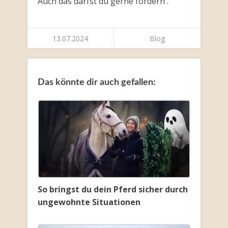
Auch das darfst du gerne fördern .
13.07.2024
Blog
Das könnte dir auch gefallen:
So bringst du dein Pferd sicher durch
ungewohnte Situationen