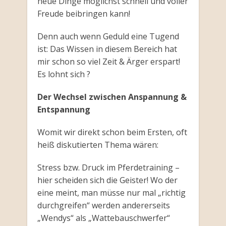
neue Dinge möglichst schnell und voller
Freude beibringen kann!
Denn auch wenn Geduld eine Tugend
ist: Das Wissen in diesem Bereich hat
mir schon so viel Zeit & Ärger erspart!
Es lohnt sich ?
Der Wechsel zwischen Anspannung &
Entspannung
Womit wir direkt schon beim Ersten, oft
heiß diskutierten Thema wären:
Stress bzw. Druck im Pferdetraining –
hier scheiden sich die Geister! Wo der
eine meint, man müsse nur mal „richtig
durchgreifen“ werden andererseits
„Wendys“ als „Wattebauschwerfer“