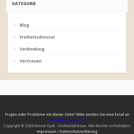
KATEGORIE
Blog
Freiheitsdressur
Verbindung
Vertrauen
Fragen oder Probleme mit dieser Seite? Bitte senden Sie eine Email an
info@kenziedysli.de
Copyright © 2026 Kenzie Dysli - Freiheitsdressur. Alle Rechte vorbehalten.
Impressum
/
Datenschutzerklärung