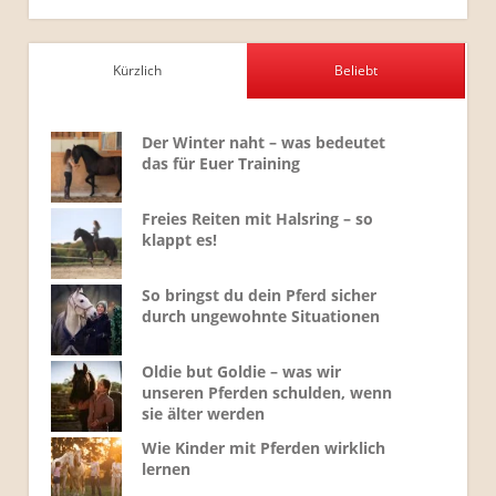
Kürzlich
Beliebt
Der Winter naht – was bedeutet
das für Euer Training
Freies Reiten mit Halsring – so
klappt es!
So bringst du dein Pferd sicher
durch ungewohnte Situationen
Oldie but Goldie – was wir
unseren Pferden schulden, wenn
sie älter werden
Wie Kinder mit Pferden wirklich
lernen