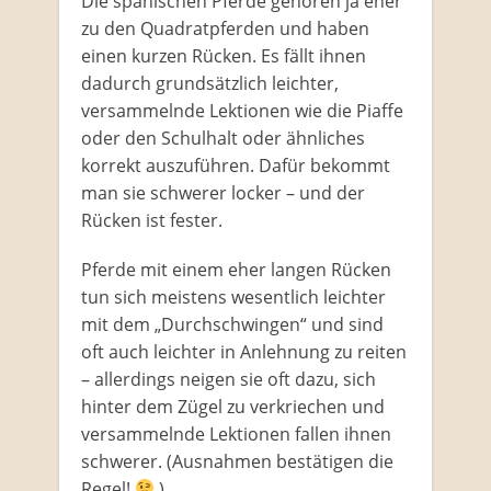
Die spanischen Pferde gehören ja eher
zu den Quadratpferden und haben
einen kurzen Rücken. Es fällt ihnen
dadurch grundsätzlich leichter,
versammelnde Lektionen wie die Piaffe
oder den Schulhalt oder ähnliches
korrekt auszuführen. Dafür bekommt
man sie schwerer locker – und der
Rücken ist fester.
Pferde mit einem eher langen Rücken
tun sich meistens wesentlich leichter
mit dem „Durchschwingen“ und sind
oft auch leichter in Anlehnung zu reiten
– allerdings neigen sie oft dazu, sich
hinter dem Zügel zu verkriechen und
versammelnde Lektionen fallen ihnen
schwerer. (Ausnahmen bestätigen die
Regel!
)