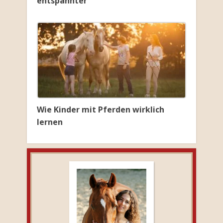
entspannter
Wie Kinder mit Pferden wirklich
lernen