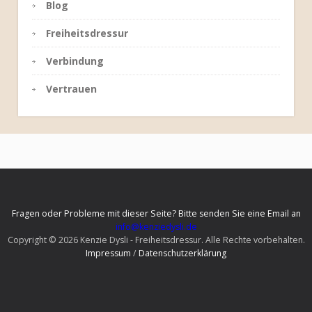
Blog
Freiheitsdressur
Verbindung
Vertrauen
Fragen oder Probleme mit dieser Seite? Bitte senden Sie eine Email an
info@kenziedysli.de
Copyright © 2026 Kenzie Dysli - Freiheitsdressur. Alle Rechte vorbehalten.
Impressum
/
Datenschutzerklärung