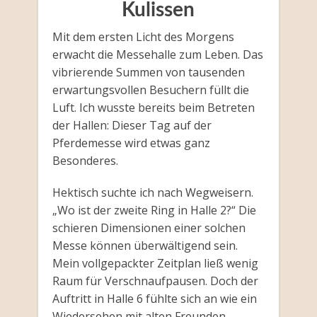
Kulissen
Mit dem ersten Licht des Morgens
erwacht die Messehalle zum Leben. Das
vibrierende Summen von tausenden
erwartungsvollen Besuchern füllt die
Luft. Ich wusste bereits beim Betreten
der Hallen: Dieser Tag auf der
Pferdemesse wird etwas ganz
Besonderes.
Hektisch suchte ich nach Wegweisern.
„Wo ist der zweite Ring in Halle 2?“ Die
schieren Dimensionen einer solchen
Messe können überwältigend sein.
Mein vollgepackter Zeitplan ließ wenig
Raum für Verschnaufpausen. Doch der
Auftritt in Halle 6 fühlte sich an wie ein
Wiedersehen mit alten Freunden.