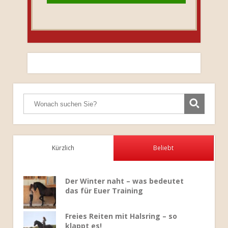
Kürzlich
Beliebt
Der Winter naht – was bedeutet
das für Euer Training
Freies Reiten mit Halsring – so
klappt es!