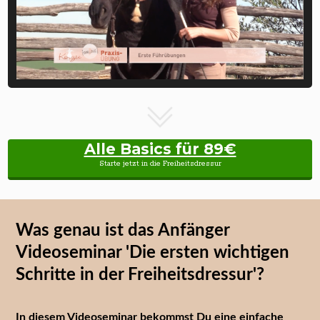
Alle Basics für 89€
Starte jetzt in die Freiheitsdressur
Was genau ist das Anfänger
Videoseminar 'Die ersten wichtigen
Schritte in der Freiheitsdressur'?
In diesem Videoseminar bekommst Du eine einfache