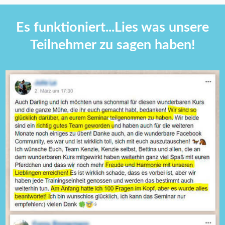
Es funktioniert...Lies was unsere
Teilnehmer zu sagen haben!