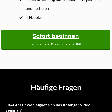
und herholen
4 Ebooks
Sofort beginnen
Dein Start in die Freiheitsdressur für 89€
Häufige Fragen
FRAGE: Für wen eignet sich das Anfänger Video
Seminar?