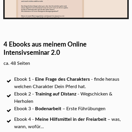
4 Ebooks aus meinem Online
Intensivseminar 2.0
ca. 48 Seiten
Ebook 1 -
Eine Frage des Charakters
- finde heraus
welchen Charakter Dein Pferd hat.
Ebook 2 -
Training auf Distanz
- Wegschicken &
Herholen
Ebook 3 -
Bodenarbeit
– Erste Führübungen
Ebook 4 -
Meine Hilfsmittel in der Freiarbeit
– was,
wann, wofür...