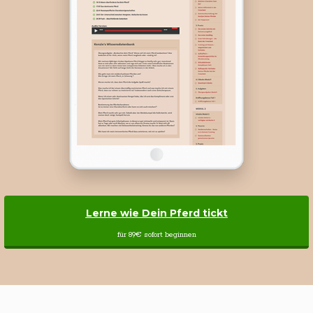
Lerne wie Dein Pferd tickt
für 89€ sofort beginnen