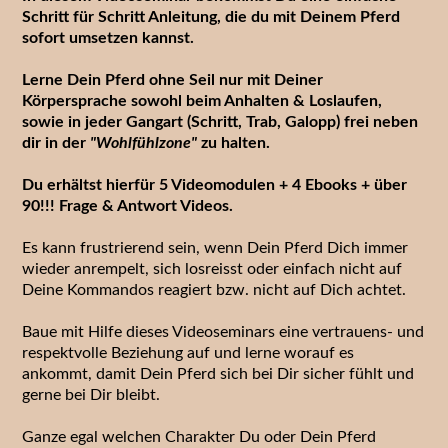
Schritt für Schritt Anleitung, die du mit Deinem Pferd
sofort umsetzen kannst.
Lerne Dein Pferd ohne Seil
nur mit Deiner
Körpersprache sowohl
beim Anhalten & Loslaufen,
sowie in jeder Gangart (Schritt, Trab, Galopp) frei neben
dir in der
"Wohlfühlzone"
zu halten.
Du erhältst hierfür
5 Videomodulen + 4 Ebooks + über
90!!! Frage & Antwort Videos.
Es kann frustrierend sein, wenn Dein Pferd Dich immer
wieder anrempelt, sich losreisst oder einfach nicht auf
Deine Kommandos reagiert bzw. nicht auf Dich achtet.
Baue mit Hilfe dieses Videoseminars eine vertrauens- und
respektvolle Beziehung auf und lerne worauf es
ankommt, damit Dein Pferd sich bei Dir sicher fühlt und
gerne bei Dir bleibt.
Ganze egal welchen Charakter Du oder Dein Pferd