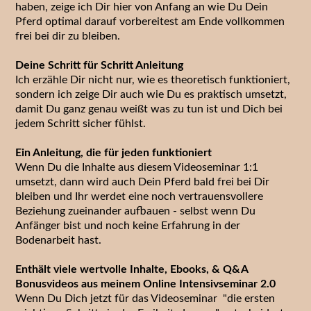
haben, zeige ich Dir hier von Anfang an wie Du Dein
Pferd optimal darauf vorbereitest am Ende vollkommen
frei bei dir zu bleiben.
Deine Schritt für Schritt Anleitung
Ich erzähle Dir nicht nur, wie es theoretisch funktioniert,
sondern ich zeige Dir auch wie Du es praktisch umsetzt,
damit Du ganz genau weißt was zu tun ist und Dich bei
jedem Schritt sicher fühlst.
Ein Anleitung, die für jeden funktioniert
Wenn Du die Inhalte aus diesem Videoseminar 1:1
umsetzt, dann wird auch Dein Pferd bald frei bei Dir
bleiben und Ihr werdet eine noch vertrauensvollere
Beziehung zueinander aufbauen - selbst wenn Du
Anfänger bist und noch keine Erfahrung in der
Bodenarbeit hast.
Enthält viele wertvolle Inhalte, Ebooks, & Q&A
Bonusvideos aus meinem Online Intensivseminar 2.0
Wenn Du Dich jetzt für das Videoseminar "die ersten