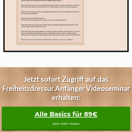
Jetzt sofort Zugriff auf das
Freiheitsdressur Anfänger Videoseminar
erhalten:
Alle Basics für 89€
jetzt sofort starten